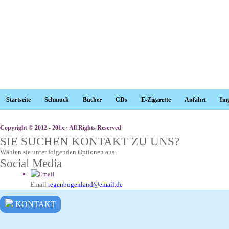
Startseite
Schmuck
Bücher
CDs
E-Zigarette
Anfahrt
Im
Copyright © 2012 - 201x · All Rights Reserved
SIE SUCHEN KONTAKT ZU UNS?
Wählen sie unter folgenden Optionen aus...
Social Media
Email
regenbogenland@email.de
KONTAKT