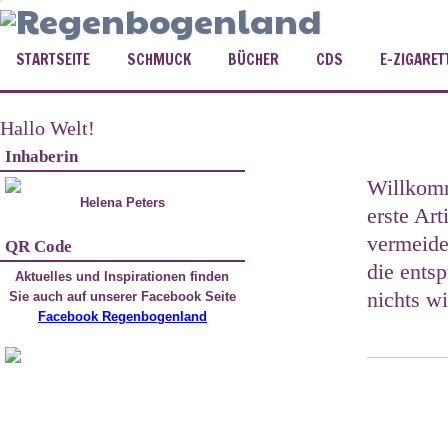
STARTSEITE
SCHMUCK
BÜCHER
CDS
E-ZIGARET
Hallo Welt!
Inhaberin
Willkomm
Helena Peters
erste Ar
vermeide
QR Code
die ents
Aktuelles und Inspirationen finden
nichts w
Sie auch auf unserer Facebook Seite
Facebook Regenbogenland