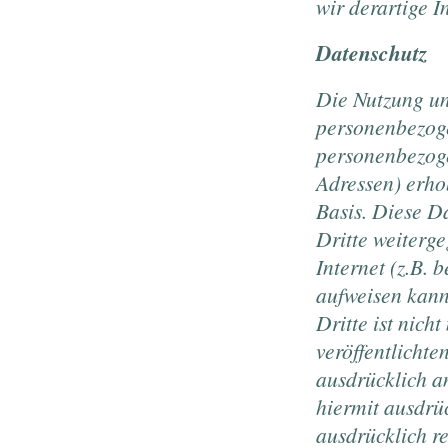
wir derartige 
Datenschutz
Die Nutzung un
personenbezoge
personenbezoge
Adressen) erhob
Basis. Diese D
Dritte weiterg
Internet (z.B.
aufweisen kann
Dritte ist nic
veröffentlicht
ausdrücklich a
hiermit ausdrüc
ausdrücklich r