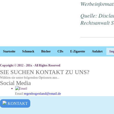
Werbeinformati
Quelle:
Discla
Rechtsanwalt
S
Startseite
Schmuck
Bücher
CDs
E-Zigarette
Anfahrt
Im
Copyright © 2012 - 201x · All Rights Reserved
SIE SUCHEN KONTAKT ZU UNS?
Wählen sie unter folgenden Optionen aus...
Social Media
Email
regenbogenland@email.de
KONTAKT