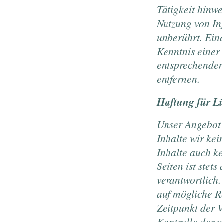
Tätigkeit hinw
Nutzung von In
unberührt. Eine
Kenntnis einer
entsprechenden
entfernen.
Haftung für L
Unser Angebot 
Inhalte wir ke
Inhalte auch k
Seiten ist stet
verantwortlich
auf mögliche R
Zeitpunkt der 
Kontrolle der v