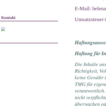
E-Mail: helen
Kontakt
Umsatzsteuer-
Haftungsaussc
Haftung für In
Die Inhalte uns
Richtigkeit, Vo
keine Gewähr ü
TMG für eigene
verantwortlich
nicht verpflich
überwachen ode