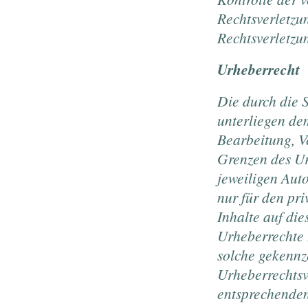
Rechtsverletzu
Rechtsverletzu
Urheberrecht
Die durch die S
unterliegen de
Bearbeitung, V
Grenzen des Ur
jeweiligen Auto
nur für den pri
Inhalte auf die
Urheberrechte D
solche gekennze
Urheberrechtsv
entsprechenden