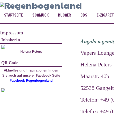
STARTSEITE
SCHMUCK
BÜCHER
CDS
E-ZIGARET
Impressum
Inhaberin
Angaben gemä
Helena Peters
Vapers Loung
QR Code
Helena Peters
Aktuelles und Inspirationen finden
Maarstr. 40b
Sie auch auf unserer Facebook Seite
Facebook Regenbogenland
52538 Gangelt
Telefon: +49 
Telefax: +49 