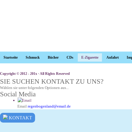
Startseite
Schmuck
Bücher
CDs
E-Zigarette
Anfahrt
Im
Copyright © 2012 - 201x · All Rights Reserved
SIE SUCHEN KONTAKT ZU UNS?
Wählen sie unter folgenden Optionen aus...
Social Media
Email
regenbogenland@email.de
KONTAKT